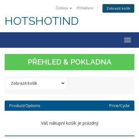
Čeština
Přihlášení
Zobrazit košík
HOTSHOTIND
Togg
navig
PŘEHLED & POKLADNA
Product/Options
Price/Cycle
Váš nákupní košík je prázdný