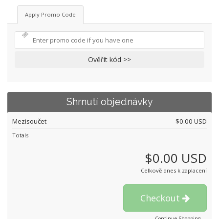
Apply Promo Code
Ověřit kód >>
Shrnutí objednávky
Mezisoučet
$0.00 USD
Totals
$0.00 USD
Celkově dnes k zaplacení
Checkout
Continue Shopping