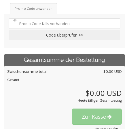
Promo Code anwenden
Code überprüfen >>
Gesamtsumme der Bestellung
Zwischensumme total
$0.00 USD
Gesamt
$0.00 USD
Heute fälliger Gesamtbetrag
Zur Kasse
Weiter einkaufen