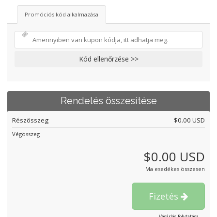
Promóciós kód alkalmazása
Kód ellenőrzése >>
Rendelés összesítése
Részösszeg
$0.00 USD
Végösszeg
$0.00 USD
Ma esedékes összesen
Fizetés
Vásárlás folytatása