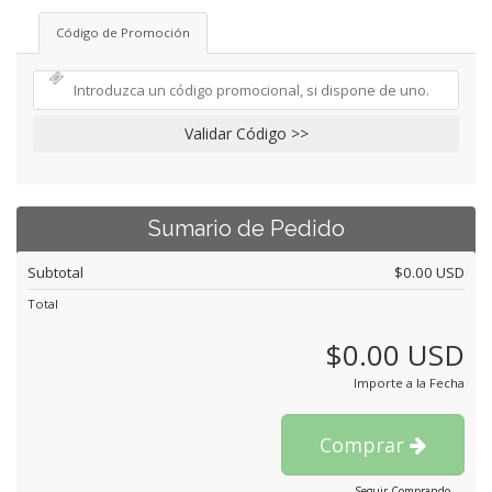
Código de Promoción
Validar Código >>
Sumario de Pedido
Subtotal
$0.00 USD
Total
$0.00 USD
Importe a la Fecha
Comprar
Seguir Comprando