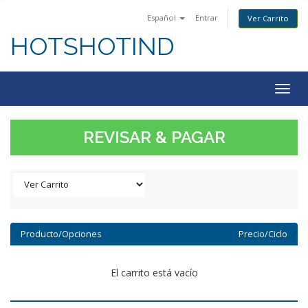
Español
Entrar
Ver Carrito
HOTSHOTIND
Togg
navig
REVISAR & PAGAR
Producto/Opciones
Precio/Ciclo
El carrito está vacío