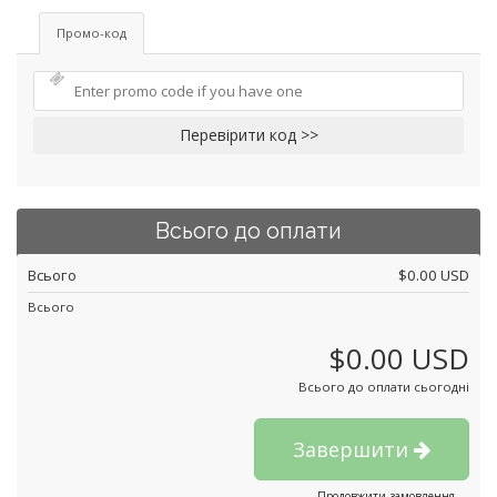
Промо-код
Перевірити код >>
Всього до оплати
Всього
$0.00 USD
Всього
$0.00 USD
Всього до оплати сьогодні
Завершити
Продовжити замовлення