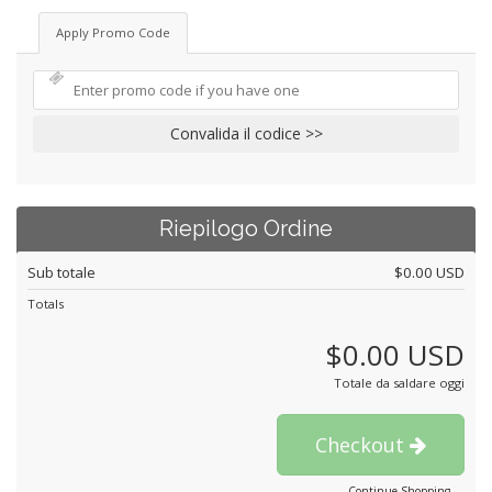
Apply Promo Code
Convalida il codice >>
Riepilogo Ordine
Sub totale
$0.00 USD
Totals
$0.00 USD
Totale da saldare oggi
Checkout
Continue Shopping