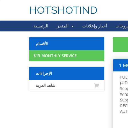
HOTSHOTIND
روحات
أخبار وإعلانات
المتجر
الرئيسية
الأقسام
$15 MONTHLY SERVICE
1 M
الإجراءات
FUL
(4 D
شاهد العربة
Sup
Win
Supp
REC
AUT