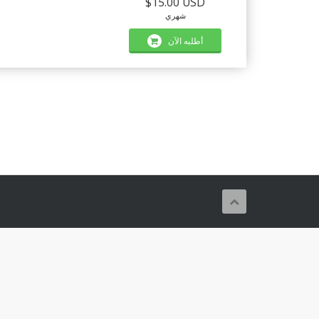
$15.00 USD
شهري
أطلبه الآن