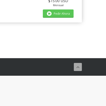
$15.00 USD
Mensual
Pedir Ahora